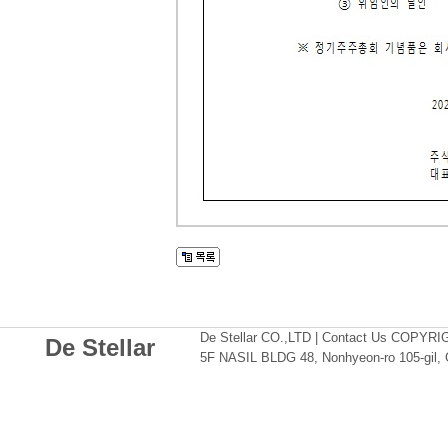
De Stellar CO.,LTD | Contact Us COPYR
De Stellar
5F NASIL BLDG 48, Nonhyeon-ro 105-gil,