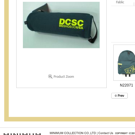
N22071