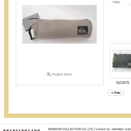
N21675